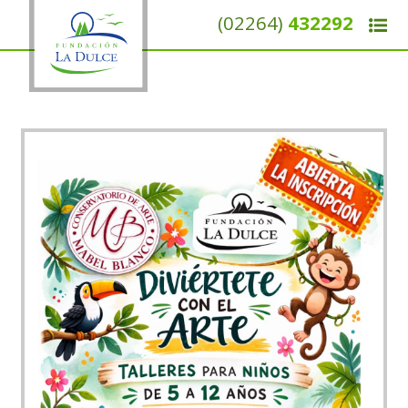
(02264)
432292