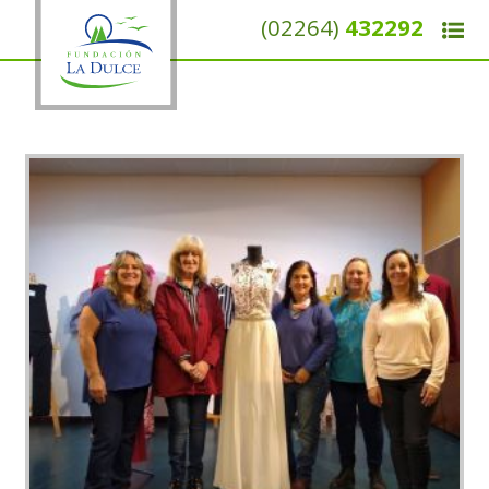
(02264)
432292