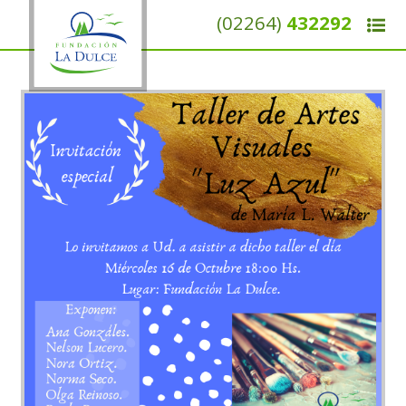
(02264)
432292