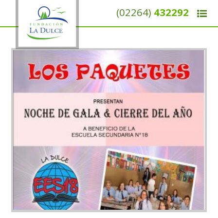
(02264)
432292