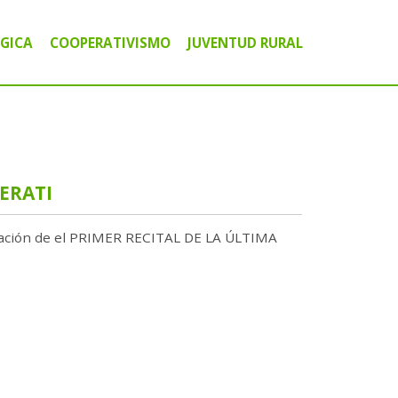
GICA
COOPERATIVISMO
JUVENTUD RURAL
ICO COMUNITARIO
A
IGITAL
ERATI
ilmación de el PRIMER RECITAL DE LA ÚLTIMA