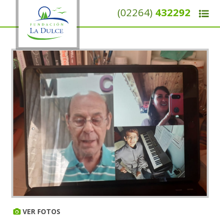
(02264)
432292
VER FOTOS