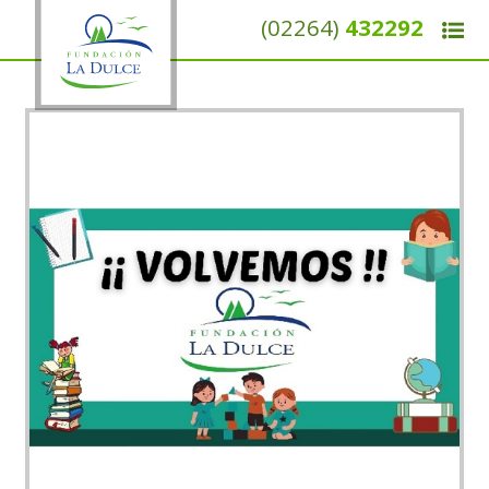
(02264)
432292