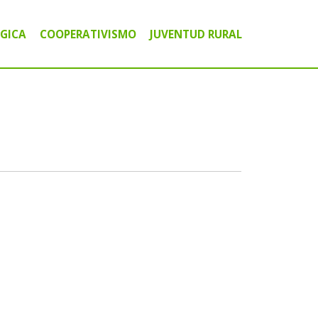
GICA
COOPERATIVISMO
JUVENTUD RURAL
ICO COMUNITARIO
A
IGITAL