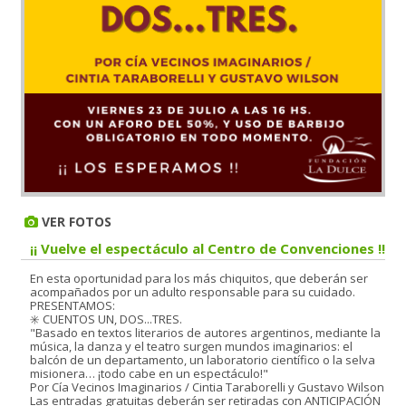
VER FOTOS
¡¡ Vuelve el espectáculo al Centro de Convenciones !!
En esta oportunidad para los más chiquitos, que deberán ser
acompañados por un adulto responsable para su cuidado.
PRESENTAMOS:
✳️ CUENTOS UN, DOS...TRES.
"Basado en textos literarios de autores argentinos, mediante la
música, la danza y el teatro surgen mundos imaginarios: el
balcón de un departamento, un laboratorio científico o la selva
misionera… ¡todo cabe en un espectáculo!"
Por Cía Vecinos Imaginarios / Cintia Taraborelli y Gustavo Wilson
Las entradas gratuitas deberán ser retiradas con ANTICIPACIÓN