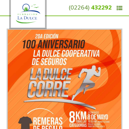
(02264)
432292