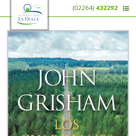
(02264)
432292