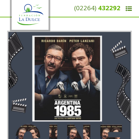
(02264)
432292