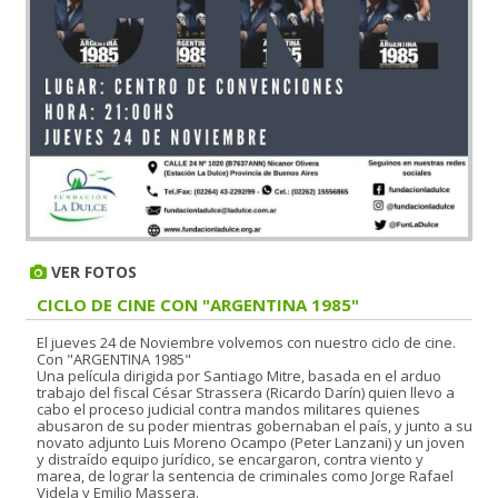
VER FOTOS
CICLO DE CINE CON "ARGENTINA 1985"
El jueves 24 de Noviembre volvemos con nuestro ciclo de cine.
Con "ARGENTINA 1985"
Una película dirigida por Santiago Mitre, basada en el arduo
trabajo del fiscal César Strassera (Ricardo Darín) quien llevo a
cabo el proceso judicial contra mandos militares quienes
abusaron de su poder mientras gobernaban el país, y junto a su
novato adjunto Luis Moreno Ocampo (Peter Lanzani) y un joven
y distraído equipo jurídico, se encargaron, contra viento y
marea, de lograr la sentencia de criminales como Jorge Rafael
Videla y Emilio Massera.