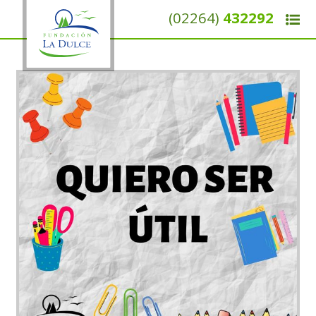
(02264)
432292