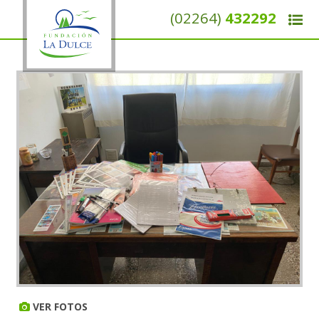
(02264)
432292
VER FOTOS