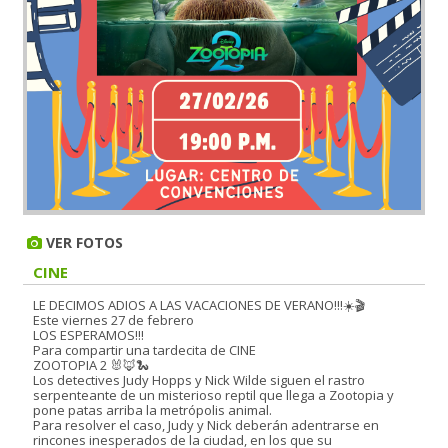
VER FOTOS
CINE
LE DECIMOS ADIOS A LAS VACACIONES DE VERANO!!!☀️🎬
Este viernes 27 de febrero
LOS ESPERAMOS!!!
Para compartir una tardecita de CINE
ZOOTOPIA 2 🐰🦊🐍
Los detectives Judy Hopps y Nick Wilde siguen el rastro
serpenteante de un misterioso reptil que llega a Zootopia y
pone patas arriba la metrópolis animal.
Para resolver el caso, Judy y Nick deberán adentrarse en
rincones inesperados de la ciudad, en los que su