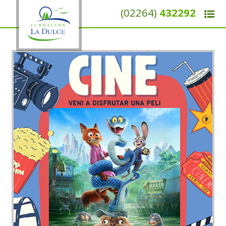
(02264)
432292