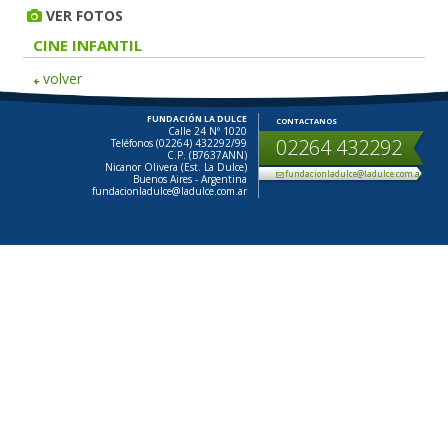
VER FOTOS
CINE INFANTIL
volver
FUNDACIÓN LA DULCE
CONTACTANOS
Calle 24 Nº 1020
02264 432292
Teléfonos (02264) 432292/99
C.P. (B7637ANN)
Nicanor Olivera (Est. La Dulce)
fundacionladulce@ladulce.com.ar
Buenos Aires - Argentina
fundacionladulce@ladulce.com.ar