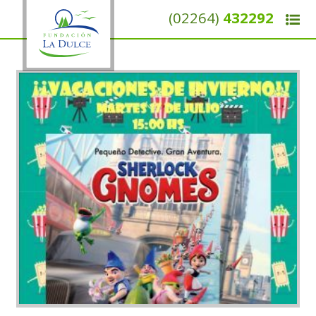
(02264)
432292