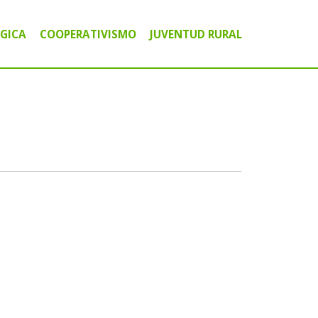
GICA
COOPERATIVISMO
JUVENTUD RURAL
ICO COMUNITARIO
A
IGITAL