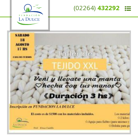
(02264)
432292