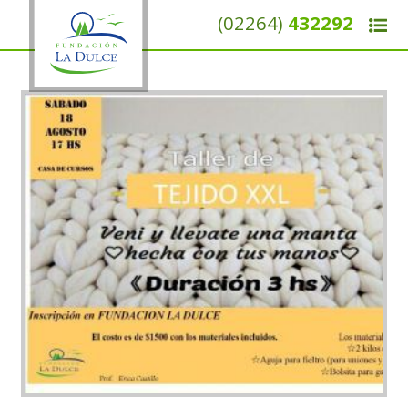
(02264)
432292