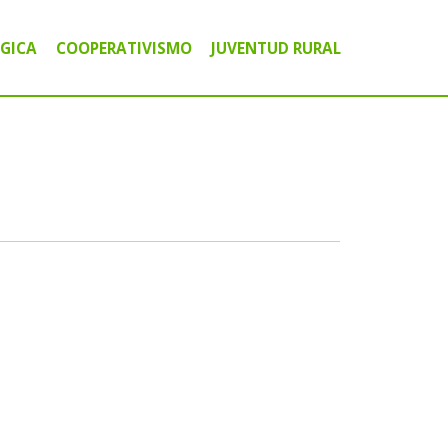
GICA
COOPERATIVISMO
JUVENTUD RURAL
ICO COMUNITARIO
A
IGITAL