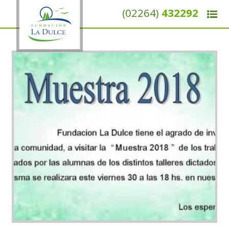
(02264)
432292