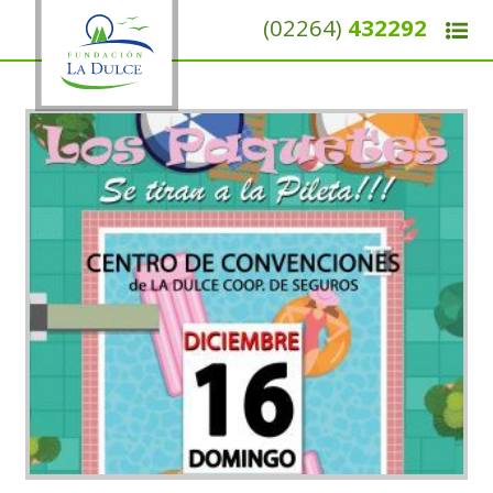
(02264)
432292