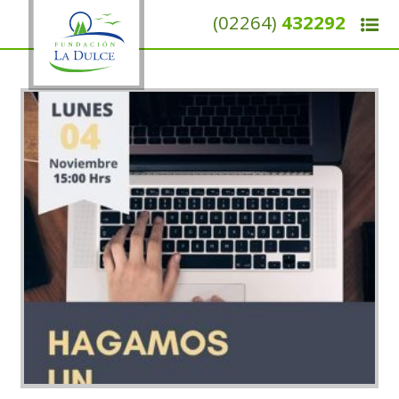
(02264)
432292