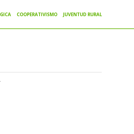
GICA
COOPERATIVISMO
JUVENTUD RURAL
ICO COMUNITARIO
A
IGITAL
.